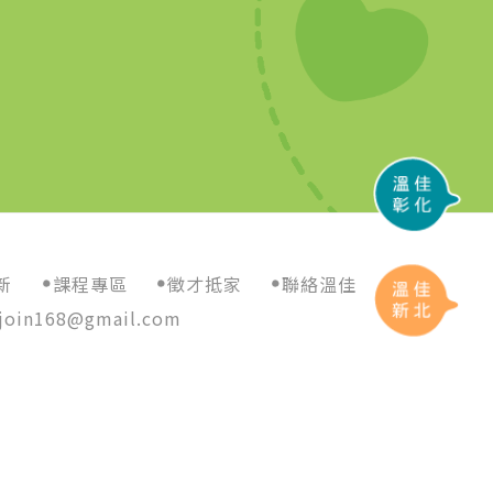
新
課程專區
徵才抵家
聯絡溫佳
join168@gmail.com