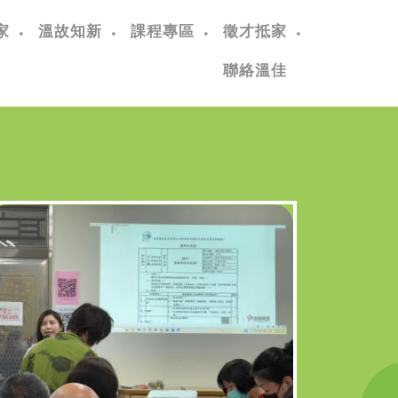
家
溫故知新
課程專區
徵才抵家
聯絡溫佳