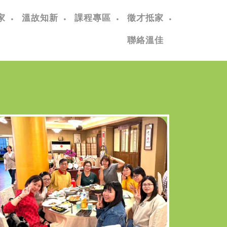
家
溫故知新
課程專區
徵才抵家
聯絡溫佳