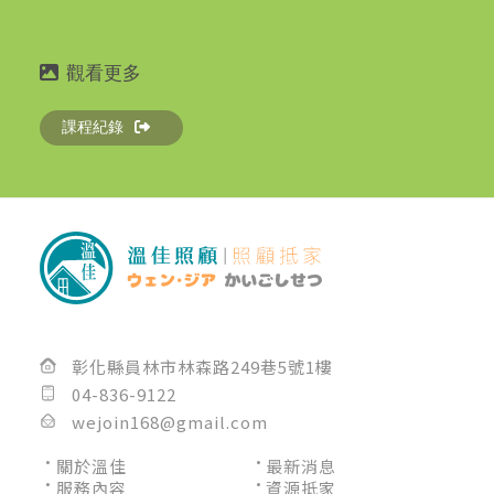
課程紀錄
彰化縣員林市林森路249巷5號1樓
04-836-9122
wejoin168@gmail.com
關於溫佳
最新消息
服務內容
資源抵家