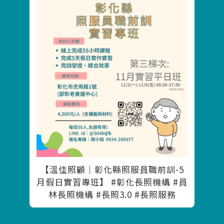
【溫佳照顧｜彰化縣照服員職前訓-5
月假日實習專班】 #彰化長照機構 #員
林長照機構 #長照3.0 #長照服務