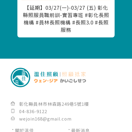
【延期】03/27(一)-03/27 (五) 彰化
縣照服員職前訓-實習專班 #彰化長照
機構 #員林長照機構 #長照3.0 #長照
服務
彰化縣員林市林森路249巷5號1樓
04-836-9122
wejoin168@gmail.com
關於溫佳
最新消息