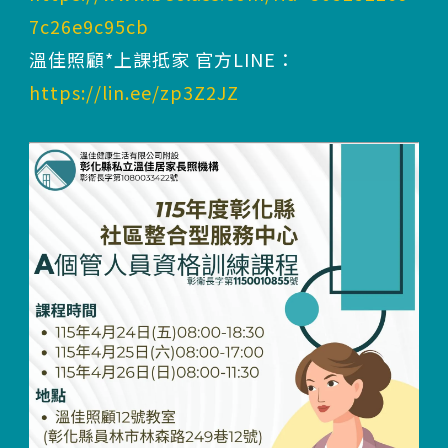
7c26e9c95cb
溫佳照顧*上課抵家 官方LINE：
https://lin.ee/zp3Z2JZ