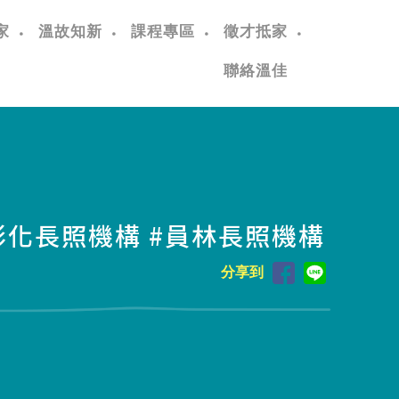
家
溫故知新
課程專區
徵才抵家
聯絡溫佳
化長照機構 #員林長照機構
分享到