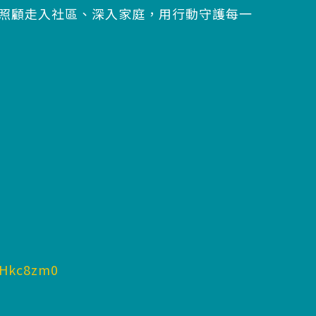
照顧走入社區、深入家庭，用行動守護每一
oHkc8zm0