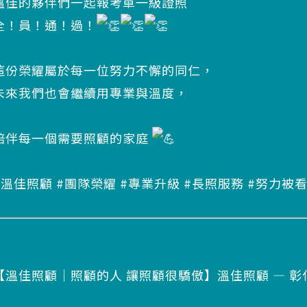
溫佳的夥伴們一起報考單一級證照
全！員！通！過！
這份榮耀屬於每一位努力不懈的同仁，
未來我們也會繼續用專業與溫度，
陪伴每一個需要照顧的家庭
#溫佳照顧 #團隊榮耀 #專業升級 #長照服務 #努力被
【溫佳照顧｜照顧的人 讓照顧很驕傲】溫佳照顧 — 