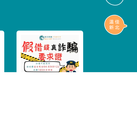
【防詐騙提醒】溫佳照
顧 關心您的安全