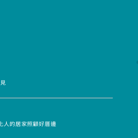
看見
彰化人的居家照顧好厝邊