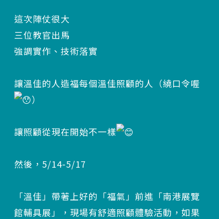
這次陣仗很大
三位教官出馬
強調實作、技術落實
讓溫佳的人造福每個溫佳照顧的人（繞口令喔
）
讓照顧從現在開始不一樣
然後，5/14-5/17
「溫佳」帶著上好的「福氣」前進「南港展覽
館輔具展」，現場有舒適照顧體驗活動，如果