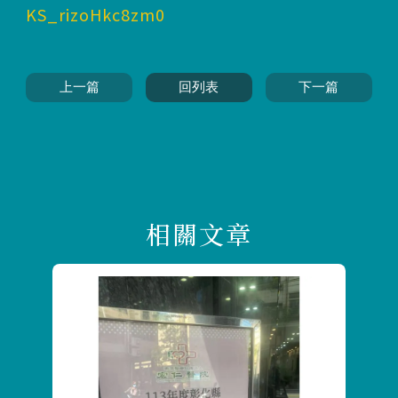
KS_rizoHkc8zm0
上一篇
回列表
下一篇