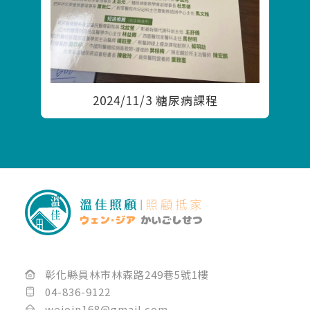
2024/11/3 糖尿病課程
彰化縣員林市林森路249巷5號1樓
04-836-9122
wejoin168@gmail.com