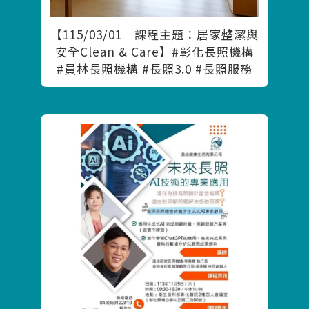
【115/03/01｜課程主題：居家整潔與
安全Clean & Care】#彰化長照機構
#員林長照機構 #長照3.0 #長照服務