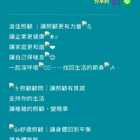
分享到
溫佳照顧 ｜讓照顧更有力量
讓企業更健康
讓家庭更和諧
讓自己得喘息
一起深呼吸
⋯⋯找回生活的節奏
照顧顧問｜讓照顧有質感
支持你的生活
讓複雜的照顧，變簡單
舒適照顧｜讓身體回到平衡
讓身體放鬆