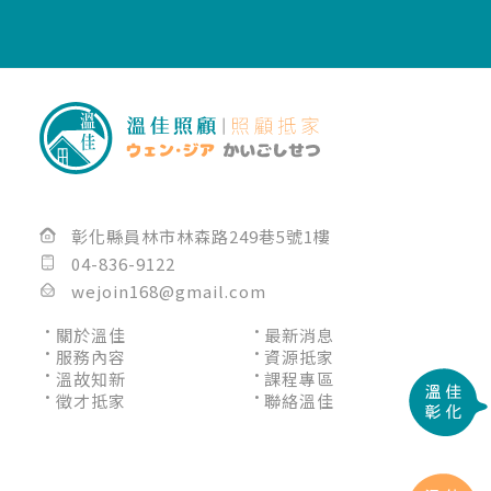
彰化縣員林市林森路249巷5號1樓
04-836-9122
wejoin168@gmail.com
關於溫佳
最新消息
服務內容
資源抵家
溫故知新
課程專區
徵才抵家
聯絡溫佳
長照機構
彰化長照機構
員林長照機構
長照中心
彰化長照中心
員林長照中心
居家照顧