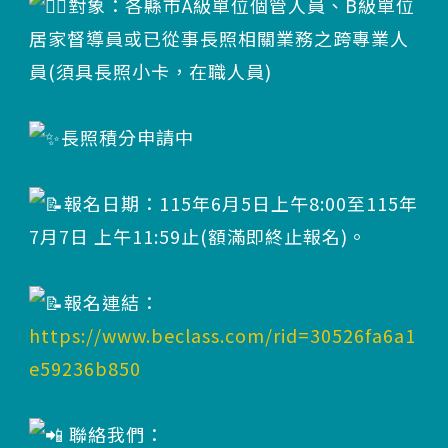
對象：各縣市A級單位個管人員、B級單位
居家督導員或已從事長照相關業務之跨專業人
員(須具長照小卡，在職人員)
長照積分申請中
報名日期：115年6月5日上午8:00至115年
7月7日 上午11:59止(額滿即終止報名)。
報名連結：
https://www.beclass.com/rid=30526fa6a1
e59236b850
聯絡我們：