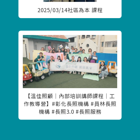
2025/03/14社區為本 課程
【溫佳照顧｜內部培訓講師課程｜工
作教導營】#彰化長照機構 #員林長照
機構 #長照3.0 #長照服務