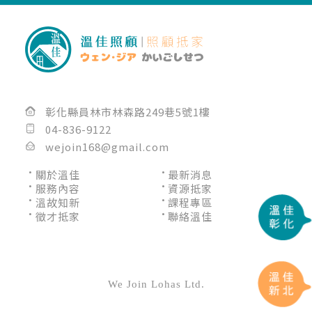
彰化縣員林市林森路249巷5號1樓
04-836-9122
wejoin168@gmail.com
關於溫佳
最新消息
服務內容
資源抵家
溫故知新
課程專區
徵才抵家
聯絡溫佳
長照機構
彰化長照機構
員林長照機構
長照中心
彰化長照中心
員林長照中心
居家照顧
We Join Lohas Ltd.