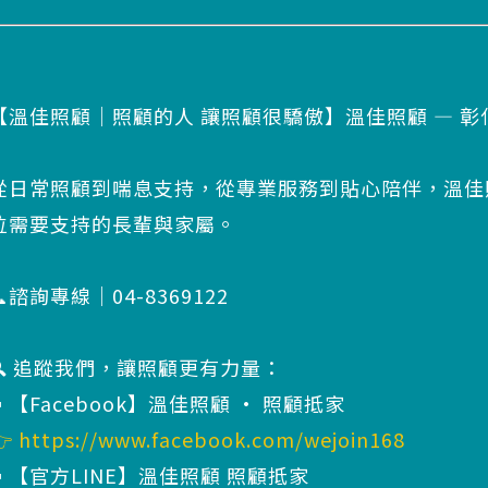
【溫佳照顧｜照顧的人 讓照顧很驕傲】溫佳照顧 — 
從日常照顧到喘息支持，從專業服務到貼心陪伴，溫佳
位需要支持的長輩與家屬。
📞諮詢專線｜04-8369122
🔍 追蹤我們，讓照顧更有力量：
▪️【Facebook】溫佳照顧 · 照顧抵家
👉
https://www.facebook.com/wejoin168
▪️【官方LINE】溫佳照顧 照顧抵家