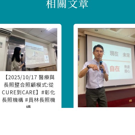
【2025/10/17 醫療與
長照整合照顧模式:從
CURE到CARE】#彰化
長照機構 #員林長照機
構
2025/09/07 正念紓壓
課程