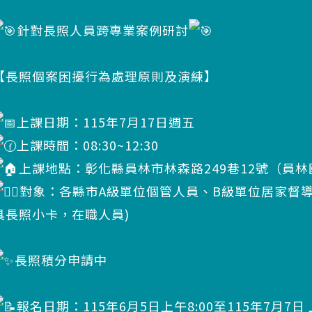
針對長照人員跨專業案例研討
【長照個案困擾行為處理原則及演練】
上課日期：115年7月17日週五
上課時間：08:30~12:30
上課地點：彰化縣員林市林森路249巷12號（員
對象：各縣市A級單位個管人員、B級單位居家督
具長照小卡，在職人員)
長照積分申請中
報名日期：115年6月5日上午8:00至115年7月7日