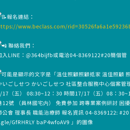
報名連結：
ttps://www.beclass.com/rid=30526fa6a1e59236
聯絡我們：
加入LINE：@364bijfb或電洽04-8369122#20簡個管