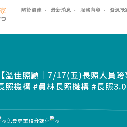
關於溫佳
最新消息
服務內容
資源抵
【溫佳照顧｜7/17(五)長照人員
長照機構 #員林長照機構 #長照3.0
免費專業積分課程