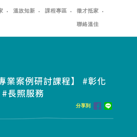
家
溫故知新
課程專區
徵才抵家
聯絡溫佳
跨專業案例研討課程】 #彰化
 #長照服務
分享到