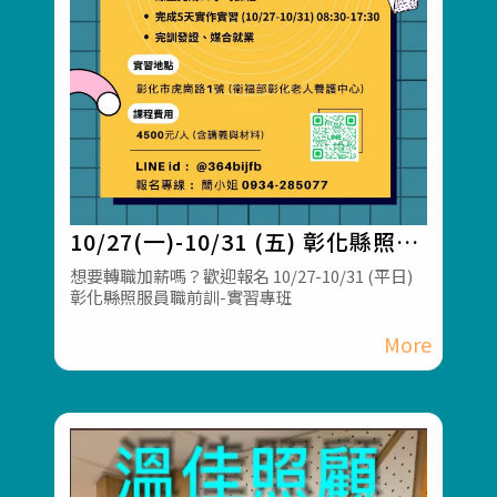
10/27(一)-10/31 (五) 彰化縣照服
員職前訓-實習專班
想要轉職加薪嗎？歡迎報名 10/27-10/31 (平日)
彰化縣照服員職前訓-實習專班