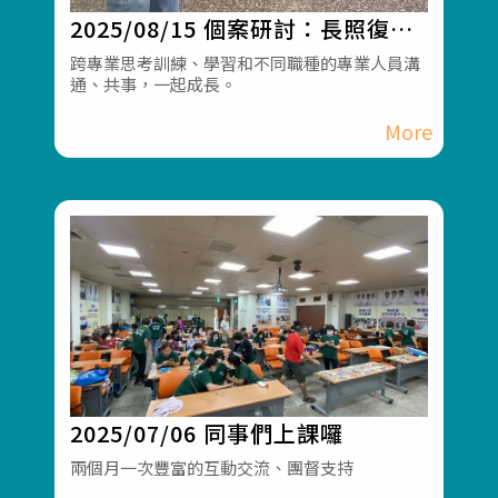
2025/08/15 個案研討：長照復能
跨專業案例研討
跨專業思考訓練、學習和不同職種的專業人員溝
通、共事，一起成長。
2025/07/06 同事們上課囉
兩個月一次豐富的互動交流、團督支持