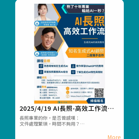
2025/4/19 AI長照-高效工作流課
程宣傳
長照專業的你，是否曾感嘆：
文件處理繁瑣，時間不夠用？
溝通紀錄難管理，資訊流通不順？
想學 AI，但不知如何應用在長照領域？