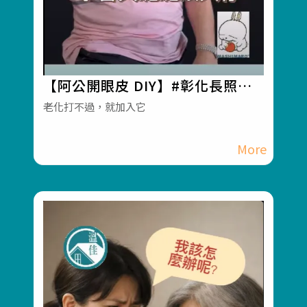
【阿公開眼皮 DIY】#彰化長照機
構 #員林長照機構 #長照3.0 #長照
老化打不過，就加入它
服務