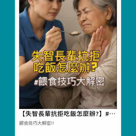
【失智長輩抗拒吃飯怎麼辦?】#彰
化長照機構 #員林長照機構 #長照
餵食技巧大解密!!
3.0 #長照服務