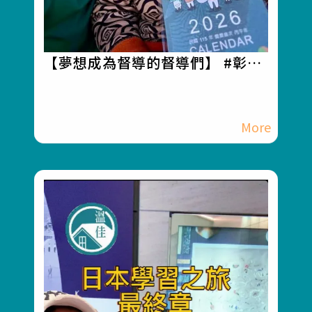
【夢想成為督導的督導們】 #彰化
長照機構 #員林長照機構 #長照3.0
#長照服務