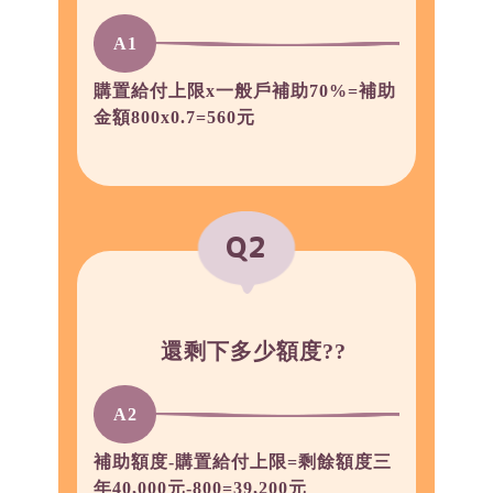
A1
購置給付上限x一般戶補助70%=補助
金額800x0.7=560元
Q2
還剩下多少額度??
A2
補助額度-購置給付上限=剩餘額度三
年40,000元-800=39,200元