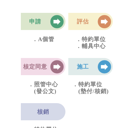
申請
評估
A個管
特約單位
輔具中心
核定
同意
施工
照管中心
特約單位
(發公文)
(墊付/核銷)
核銷