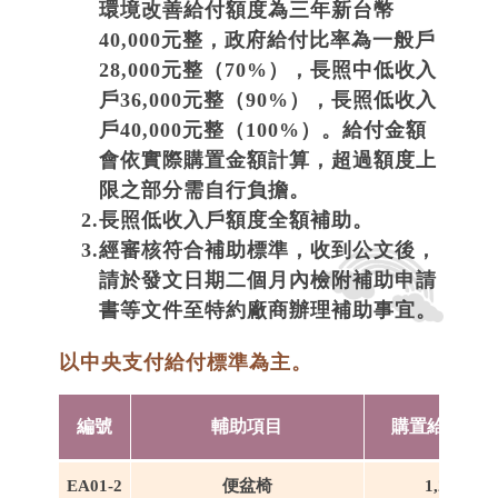
環境改善給付額度為三年新台幣
40,000元整，政府給付比率為一般戶
28,000元整（70%），長照中低收入
戶36,000元整（90%），長照低收入
戶40,000元整（100%）。給付金額
會依實際購置金額計算，超過額度上
限之部分需自行負擔。
2.
長照低收入戶額度全額補助。
3.
經審核符合補助標準，收到公文後，
請於發文日期二個月內檢附補助申請
書等文件至特約廠商辦理補助事宜。
以中央支付給付標準為主。
編號
輔助項目
購置給付上
EA01-2
便盆椅
1,200