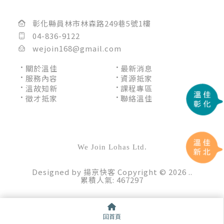
彰化縣員林市林森路249巷5號1樓
04-836-9122
wejoin168@gmail.com
關於溫佳
最新消息
服務內容
資源抵家
溫故知新
課程專區
徵才抵家
聯絡溫佳
長照機構
彰化長照機構
員林長照機構
長照中心
彰化長照中心
員林長照中心
居家照顧
We Join Lohas Ltd.
Designed by
揚京快客
Copyright © 2026
..
累積人氣: 467297
回首頁