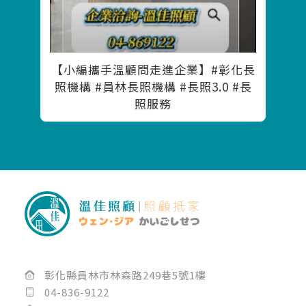
【小編攜手溫顧問走進企業】#彰化長
照機構 #員林長照機構 #長照3.0 #長
照服務
彰化縣員林市林森路249巷5號1樓
04-836-9122