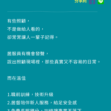
分享到
有些照顧，
不是做給人看的，
卻常常讓人一輩子記得。
居服員有機會發聲，
說出照顧現場裡，那些真實又不容易的日常。
而在溫佳
1.職前訓練，技術升級
2.居督陪伴新人服務，給足安全感
3.免費長照積分，訓練讓專業不落下